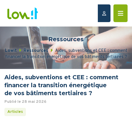
Ressources
Lowit
Ressources
Aides, subventions et CEE : comment
financer la transition énergétique de vos bâtiments tertiaires ?
Aides, subventions et CEE : comment
financer la transition énergétique
de vos bâtiments tertiaires ?
Publié le 28 mai 2026
Articles