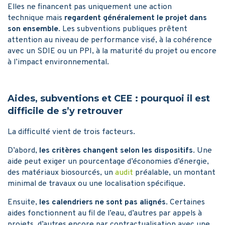
Elles ne financent pas uniquement une action
technique mais
regardent généralement le projet dans
son ensemble
. Les subventions publiques prêtent
attention au niveau de performance visé, à la cohérence
avec un SDIE ou un PPI, à la maturité du projet ou encore
à l’impact environnemental.
Aides, subventions et CEE : pourquoi il est
difficile de s’y retrouver
La difficulté vient de trois facteurs.
D’abord,
les critères changent selon les dispositifs
. Une
aide peut exiger un pourcentage d’économies d’énergie,
des matériaux biosourcés, un
audit
préalable, un montant
minimal de travaux ou une localisation spécifique.
Ensuite,
les calendriers ne sont pas alignés
. Certaines
aides fonctionnent au fil de l’eau, d’autres par appels à
projets, d’autres encore par contractualisation avec une