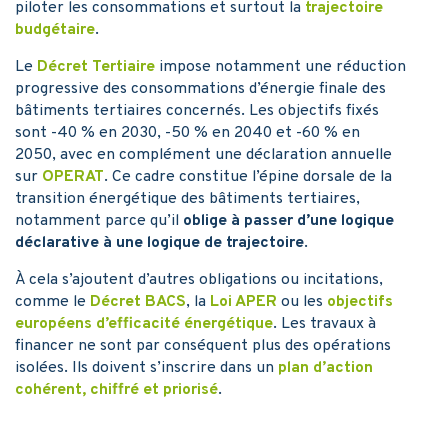
piloter les consommations et surtout la
trajectoire
budgétaire
.
Le
Décret Tertiaire
impose notamment une réduction
progressive des consommations d’énergie finale des
bâtiments tertiaires concernés. Les objectifs fixés
sont -40 % en 2030, -50 % en 2040 et -60 % en
2050, avec en complément une déclaration annuelle
sur
OPERAT
. Ce cadre constitue l’épine dorsale de la
transition énergétique des bâtiments tertiaires,
notamment parce qu’il
oblige à passer d’une logique
déclarative à une logique de trajectoire
.
À cela s’ajoutent d’autres obligations ou incitations,
comme le
Décret BACS
, la
Loi APER
ou les
objectifs
européens d’efficacité énergétique
. Les travaux à
financer ne sont par conséquent plus des opérations
isolées. Ils doivent s’inscrire dans un
plan d’action
cohérent, chiffré et priorisé
.