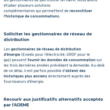
les gestionnaires de patrimoine tertiaire. Nous allons
étudier plusieurs solutions
complémentaires qui permettent de
reconstituer
l’historique de consommations
.
Solliciter les gestionnaires de réseau de
distribution
Les
gestionnaires de réseau de distribution
d’énergie
(Enedis pour l’électricité, GRDF pour le
gaz) peuvent
fournir les données de consommation
sur
les trois dernières années précédant la demande. Au-delà
de ce délai, il est parfois possible d’
obtenir des
historiques plus anciens
directement auprès des
fournisseurs d’énergie.
Recourir aux justificatifs alternatifs acceptés
par l’ADEME