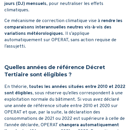
jours (DJ) mensuels
, pour neutraliser les effets
climatiques.
Ce mécanisme de correction climatique vise à
rendre les
comparaisons interannuelles neutres vis-à-vis des
variations météorologiques
. Il s’applique
automatiquement sur OPERAT, sans action requise de
l’assujetti.
Quelles années de référence Décret
Tertiaire sont éligibles ?
En théorie,
toutes les années situées entre 2010 et 2022
sont éligibles
, sous réserve qu’elles correspondent à une
exploitation normale du bâtiment. Si vous avez déclaré
une année de référence située entre 2010 et 2020 sur
OPERAT et que, par la suite, la déclaration des
consommations de 2021 ou 2022 est supérieure à celle de
l’année déclarée, OPERAT
changera automatiquement