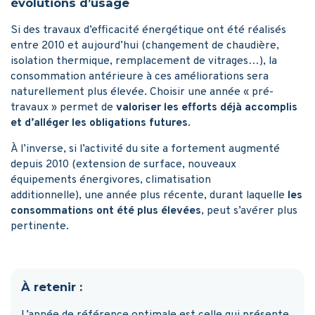
évolutions d’usage
Si des travaux d’efficacité énergétique ont été réalisés
entre 2010 et aujourd’hui (changement de chaudière,
isolation thermique, remplacement de vitrages…), la
consommation antérieure à ces améliorations sera
naturellement plus élevée. Choisir une année « pré-
travaux » permet de
valoriser les efforts déjà accomplis
et d’alléger les obligations futures
.
À l’inverse, si l’activité du site a fortement augmenté
depuis 2010 (extension de surface, nouveaux
équipements énergivores, climatisation
additionnelle), une année plus récente, durant laquelle
les
consommations ont été plus élevées
, peut s’avérer plus
pertinente.
À retenir :
L’année de référence optimale est celle qui présente