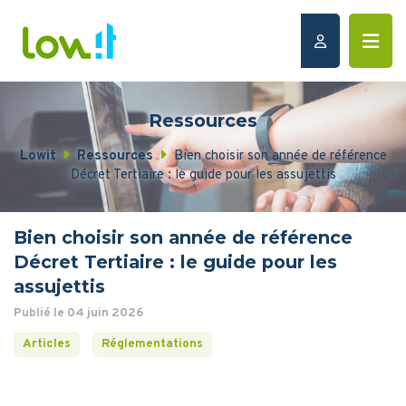
Ressources
Lowit
Ressources
Bien choisir son année de référence
Décret Tertiaire : le guide pour les assujettis
Bien choisir son année de référence
Décret Tertiaire : le guide pour les
assujettis
Publié le 04 juin 2026
Articles
Réglementations