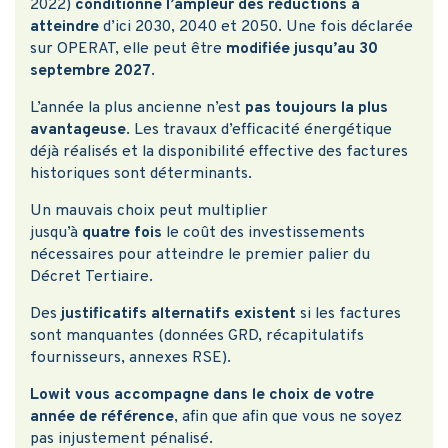
2022)
conditionne l’ampleur des réductions à
atteindre
d’ici 2030, 2040 et 2050. Une fois déclarée
sur OPERAT, elle peut être
modifiée
jusqu’au 30
septembre 2027
.
L’année la plus ancienne n’est
pas toujours la plus
avantageuse
. Les travaux d’efficacité énergétique
déjà réalisés et la disponibilité effective des factures
historiques sont déterminants.
Un mauvais choix peut multiplier
jusqu’à
quatre fois
le coût des investissements
nécessaires pour atteindre le premier palier du
Décret Tertiaire.
Des
justificatifs alternatifs existent
si les factures
sont manquantes (données GRD, récapitulatifs
fournisseurs, annexes RSE).
Lowit vous accompagne dans le choix de votre
année de référence
, afin que afin que vous ne soyez
pas injustement pénalisé.