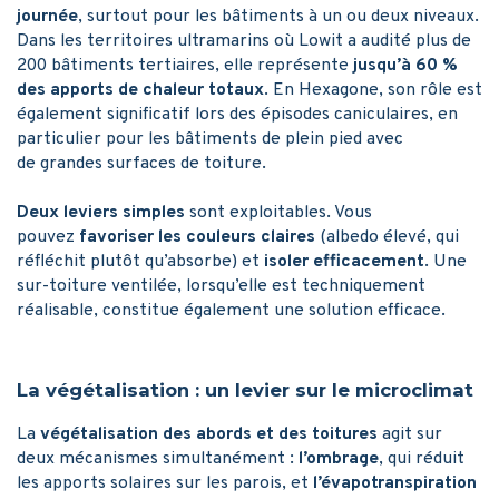
journée
, surtout pour les bâtiments à un ou deux niveaux.
Dans les territoires ultramarins où Lowit a audité plus de
200 bâtiments tertiaires, elle représente
jusqu’à 60 %
des apports de chaleur totaux
. En Hexagone, son rôle est
également significatif lors des épisodes caniculaires, en
particulier pour les bâtiments de plein pied avec
de grandes surfaces de toiture.
Deux leviers simples
sont exploitables. Vous
pouvez
favoriser les couleurs claires
(albedo élevé, qui
réfléchit plutôt qu’absorbe) et
isoler efficacement
. Une
sur-toiture ventilée, lorsqu’elle est techniquement
réalisable, constitue également une solution efficace.
La végétalisation : un levier sur le microclimat
La
végétalisation des abords et des toitures
agit sur
deux mécanismes simultanément :
l’ombrage
, qui réduit
les apports solaires sur les parois, et
l’évapotranspiration