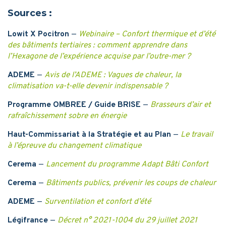
Sources :
Lowit X Pocitron
—
Webinaire – Confort thermique et d’été
des bâtiments tertiaires : comment apprendre dans
l’Hexagone de l’expérience acquise par l’outre-mer ?
ADEME
—
Avis de l’ADEME : Vagues de chaleur, la
climatisation va-t-elle devenir indispensable ?
Programme OMBREE / Guide BRISE
—
Brasseurs d’air et
rafraîchissement sobre en énergie
Haut-Commissariat à la Stratégie et au Plan
—
Le travail
à l’épreuve du changement climatique
Cerema
—
Lancement du programme Adapt Bâti Confort
Cerema
—
Bâtiments publics, prévenir les coups de chaleur
ADEME
—
Surventilation et confort d’été
Légifrance
—
Décret n° 2021-1004 du 29 juillet 2021