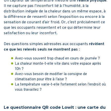
Un capteur de température mesure une
réalité physique
.
Il ne capture pas l’inconfort lié à l’humidité, à la
distribution inégale de la chaleur dans un même espace, à
la différence de ressenti selon l’exposition ou encore à la
sensation de courant d’air froid. Or, c’est précisément ce
que les occupants ressentent et ce qui détermine leur
satisfaction ou leur inconfort.
Des questions simples adressées aux occupants
révèlent
ce que les relevés seuls ne montrent pas
:
Avez-vous souvent trop chaud en cours de journée ?
La chaleur monte-t-elle vite dans votre espace après
10h ?
Avez-vous besoin de modifier la consigne de
climatisation pour être à l’aise ?
La température varie-t-elle fortement selon l’endroit où
vous travaillez ?
Le questionnaire QR code Lowit : une carte du