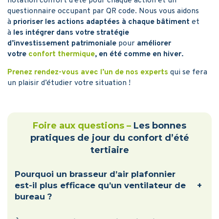
notation confort d’été pour chaque action et un
questionnaire occupant par QR code. Nous vous aidons
à
prioriser les actions adaptées à chaque bâtiment
et
à
les intégrer dans votre stratégie
d’investissement patrimoniale
pour
améliorer
votre
confort thermique
, en été comme en hiver.
Prenez rendez-vous avec l’un de nos experts
qui se fera
un plaisir d’étudier votre situation !
Foire aux questions –
Les bonnes
pratiques de jour du confort d’été
tertiaire
Pourquoi un brasseur d’air plafonnier
est-il plus efficace qu’un ventilateur de
+
bureau ?