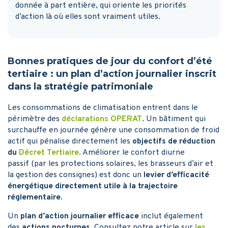
donnée à part entière, qui oriente les priorités
d’action là où elles sont vraiment utiles.
Bonnes pratiques de jour du confort d’été
tertiaire : un plan d’action journalier inscrit
dans la stratégie patrimoniale
Les consommations de climatisation entrent dans le
périmètre des
déclarations OPERAT
. Un bâtiment qui
surchauffe en journée génère une consommation de froid
actif qui pénalise directement les
objectifs de réduction
du
Décret Tertiaire
. Améliorer le confort diurne
passif (par les protections solaires, les brasseurs d’air et
la gestion des consignes) est donc un
levier d’efficacité
énergétique directement utile à la trajectoire
réglementaire
.
Un
plan d’action journalier efficace
inclut également
des
actions nocturnes
. Consultez notre article sur
les