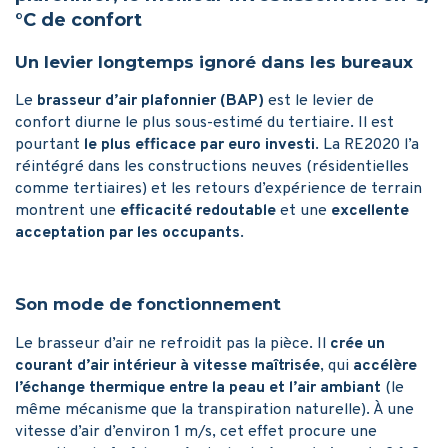
°C de confort
Un levier longtemps ignoré dans les bureaux
Le
brasseur d’air plafonnier (BAP)
est le levier de
confort diurne le plus sous-estimé du tertiaire. Il est
pourtant
le plus efficace par euro investi
. La RE2020 l’a
réintégré dans les constructions neuves (résidentielles
comme tertiaires) et les retours d’expérience de terrain
montrent une
efficacité redoutable
et une
excellente
acceptation par les occupants
.
Son mode de fonctionnement
Le brasseur d’air ne refroidit pas la pièce. Il
crée un
courant d’air intérieur à vitesse maîtrisée
, qui
accélère
l’échange thermique entre la peau et l’air ambiant
(le
même mécanisme que la transpiration naturelle). À une
vitesse d’air d’environ 1 m/s, cet effet procure une