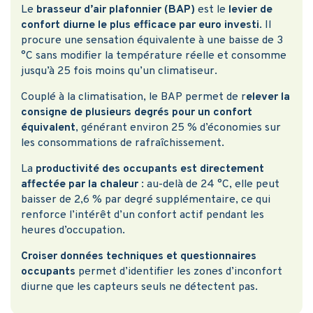
Le
brasseur d’air plafonnier (BAP)
est le
levier de
confort diurne le plus efficace par euro investi
. Il
procure une sensation équivalente à une baisse de 3
°C sans modifier la température réelle et consomme
jusqu’à 25 fois moins qu’un climatiseur.
Couplé à la climatisation, le BAP permet de r
elever la
consigne de plusieurs degrés pour un confort
équivalent
, générant environ 25 % d’économies sur
les consommations de rafraîchissement.
La
productivité des occupants est directement
affectée par la chaleur
: au-delà de 24 °C, elle peut
baisser de 2,6 % par degré supplémentaire, ce qui
renforce l’intérêt d’un confort actif pendant les
heures d’occupation.
Croiser données techniques et questionnaires
occupants
permet d’identifier les zones d’inconfort
diurne que les capteurs seuls ne détectent pas.