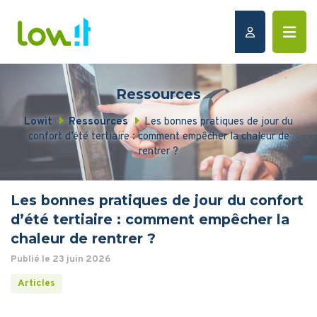
Ressources
Lowit
Ressources
Les bonnes pratiques de jour du
confort d’été tertiaire : comment empêcher la chaleur de
rentrer ?
Les bonnes pratiques de jour du confort
d’été tertiaire : comment empêcher la
chaleur de rentrer ?
Publié le 23 juin 2026
Articles