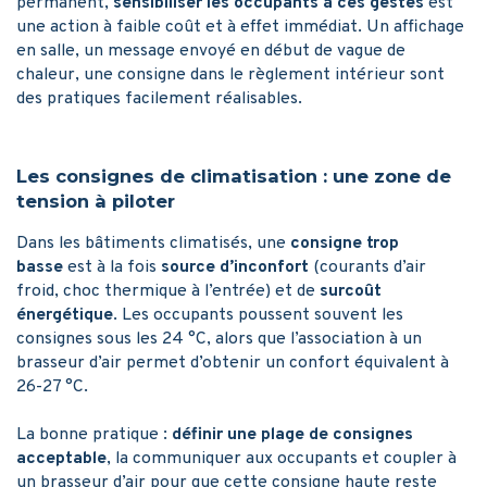
permanent,
sensibiliser les occupants à ces gestes
est
une action à faible coût et à effet immédiat. Un affichage
en salle, un message envoyé en début de vague de
chaleur, une consigne dans le règlement intérieur sont
des pratiques facilement réalisables.
Les consignes de climatisation : une zone de
tension à piloter
Dans les bâtiments climatisés, une
consigne trop
basse
est à la fois
source d’inconfort
(courants d’air
froid, choc thermique à l’entrée) et de
surcoût
énergétique
. Les occupants poussent souvent les
consignes sous les 24 °C, alors que l’association à un
brasseur d’air permet d’obtenir un confort équivalent à
26-27 °C.
La bonne pratique :
définir une plage de consignes
acceptable
, la communiquer aux occupants et coupler à
un brasseur d’air pour que cette consigne haute reste