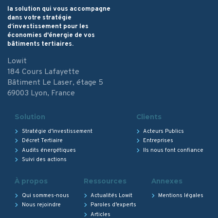
la solution qui vous accompagne
dans votre stratégie
d’investissement pour les
économies d'énergie de vos
bâtiments tertiaires.
Lowit
184 Cours Lafayette
Bâtiment Le Laser, étage 5
69003 Lyon, France
Solution
Clients
Stratégie d’investissement
Acteurs Publics
Décret Tertiaire
Entreprises
Audits énergétiques
Ils nous font confiance
Suivi des actions
À propos
Ressources
Annexes
Qui sommes-nous
Actualités Lowit
Mentions légales
Nous rejoindre
Paroles d’experts
Articles