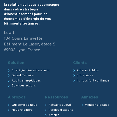
la solution qui vous accompagne
dans votre stratégie
d’investissement pour les
économies d'énergie de vos
bâtiments tertiaires.
Lowit
184 Cours Lafayette
Bâtiment Le Laser, étage 5
69003 Lyon, France
Solution
Clients
Stratégie d’investissement
Acteurs Publics
Décret Tertiaire
Entreprises
Audits énergétiques
Ils nous font confiance
Suivi des actions
À propos
Ressources
Annexes
Qui sommes-nous
Actualités Lowit
Mentions légales
Nous rejoindre
Paroles d’experts
Articles