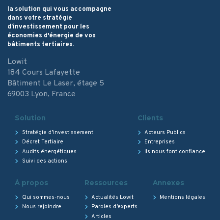
la solution qui vous accompagne
dans votre stratégie
d’investissement pour les
économies d'énergie de vos
bâtiments tertiaires.
Lowit
184 Cours Lafayette
Bâtiment Le Laser, étage 5
69003 Lyon, France
Solution
Clients
Stratégie d’investissement
Acteurs Publics
Décret Tertiaire
Entreprises
Audits énergétiques
Ils nous font confiance
Suivi des actions
À propos
Ressources
Annexes
Qui sommes-nous
Actualités Lowit
Mentions légales
Nous rejoindre
Paroles d’experts
Articles