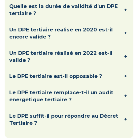
Quelle est la durée de validité d’un DPE
+
tertiaire ?
Un DPE tertiaire réalisé en 2020 est-il
+
encore valide ?
Un DPE tertiaire réalisé en 2022 est-il
+
valide ?
Le DPE tertiaire est-il opposable ?
+
Le DPE tertiaire remplace-t-il un audit
+
énergétique tertiaire ?
Le DPE suffit-il pour répondre au Décret
+
Tertiaire ?