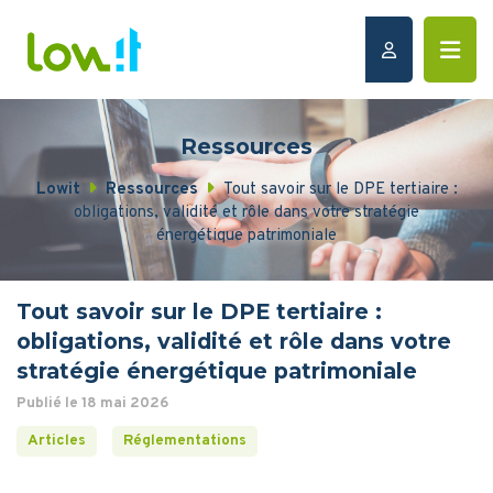
Ressources
Lowit
Ressources
Tout savoir sur le DPE tertiaire :
obligations, validité et rôle dans votre stratégie
énergétique patrimoniale
Tout savoir sur le DPE tertiaire :
obligations, validité et rôle dans votre
stratégie énergétique patrimoniale
Publié le 18 mai 2026
Articles
Réglementations