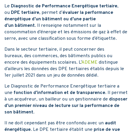
Le
Diagnostic de Performance Energétique tertiaire
,
ou
DPE tertiaire
, permet d’
évaluer la performance
énergétique d’un bâtiment ou d’une partie
d’un bâtiment
. Il renseigne notamment sur la
consommation d’énergie et les émissions de gaz à effet de
serre, avec une classification sous forme d’étiquette.
Dans le secteur tertiaire, il peut concerner des
bureaux, des commerces, des bâtiments publics ou
encore des équipements scolaires. L’
ADEME
distingue
d’ailleurs les données des DPE tertiaires établis depuis le
1er juillet 2021 dans un jeu de données dédié.
Le Diagnostic de Performance Energétique tertiaire a
une
fonction d’information et de transparence
. Il permet
à un acquéreur, un bailleur ou un gestionnaire de
disposer
d’un premier niveau de lecture sur la performance de
son bâtiment
.
Il ne doit cependant pas être confondu avec un
audit
énergétique
. Le DPE tertiaire établit une
prise de vue