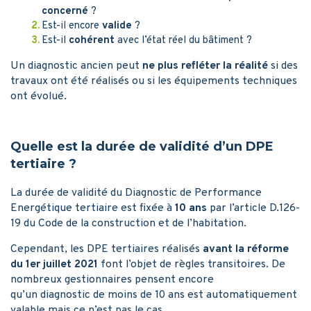
concerné
?
Est-il encore
valide
?
Est-il
cohérent
avec l’état réel du bâtiment ?
Un diagnostic ancien peut
ne plus refléter la réalité
si des
travaux ont été réalisés ou si les équipements techniques
ont évolué.
Quelle est la durée de validité d’un DPE
tertiaire ?
La durée de validité du Diagnostic de Performance
Energétique tertiaire est fixée à
10 ans
par l’article D.126-
19 du Code de la construction et de l’habitation.
Cependant, les DPE tertiaires réalisés
avant la réforme
du 1er juillet 2021
font l’objet de règles transitoires. De
nombreux gestionnaires pensent encore
qu’un diagnostic de moins de 10 ans est automatiquement
valable mais ce n’est pas le cas.