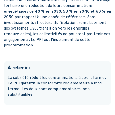
Celui-ci impose aux bâtiments de plus de 1 000 m² à usage
tertiaire une réduction de leurs consommations
énergétiques de
40 % en 2030, 50 % en 2040 et 60 % en
2050
par rapport à une année de référence. Sans
investissements structurants (isolation, remplacement
des systèmes CVC, transition vers les énergies
renouvelables), les collectivités ne pourront pas tenir ces
engagements. Le PPI est l’instrument de cette
programmation.
À retenir :
La sobriété réduit les consommations à court terme.
Le PPI garantit la conformité réglementaire à long
terme. Les deux sont complémentaires, non
substituables.