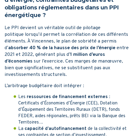
d’énergie, contraintes budgétaires et
obligations réglementaires dans un PPI
énergétique ?
Le PPI devient un véritable outil de pilotage
politique lorsqu’il permet la corrélation de ces différents
éléments. À Vincennes, le plan de sobriété a permis
d’
absorber 40 % de la hausse des prix de l’énergie
entre
2021 et 2022, générant plus d’
1 million d’euros
d’économies
sur l’exercice. Ces marges de manœuvre,
bien que significatives, ne se substituent pas aux
investissements structurels.
L’arbitrage budgétaire doit intégrer :
Les
ressources de financement externes
:
Certificats d’Économies d’Énergie (CEE), Dotation
d’Équipement des Territoires Ruraux (DETR), fonds
FEDER, aides régionales, prêts BEI via la Banque des
Territoires…
La
capacité d’autofinancement
de la collectivité et
ses contraintes de section d’investissement.