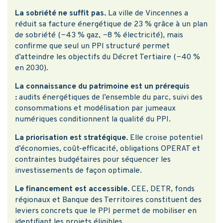
La sobriété ne suffit pas.
La ville de
Vincennes a
réduit sa facture énergétique de 23 % grâce à un plan
de sobriété (−43 % gaz, −8 % électricité), mais
confirme que seul un PPI structuré permet
d’atteindre les objectifs du Décret Tertiaire (−40 %
en 2030).
La connaissance du patrimoine est un prérequis
:
audits énergétiques de l’ensemble du parc, suivi des
consommations et modélisation par jumeaux
numériques conditionnent la qualité du PPI.
La priorisation est stratégique.
Elle croise potentiel
d’économies, coût-efficacité, obligations OPERAT et
contraintes budgétaires pour séquencer les
investissements de façon optimale.
Le financement est accessible.
CEE, DETR, fonds
régionaux et Banque des Territoires constituent des
leviers concrets que le PPI permet de mobiliser en
identifiant les projets éligibles.