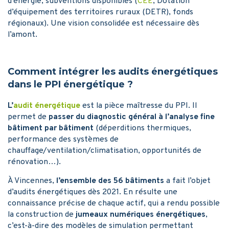
d’énergie, subventions disponibles (
CEE
, Dotation
d’équipement des territoires ruraux (DETR), fonds
régionaux). Une vision consolidée est nécessaire dès
l’amont.
Comment intégrer les audits énergétiques
dans le PPI énergétique ?
L’
audit énergétique
est la pièce maîtresse du PPI. Il
permet de
passer du diagnostic général à l’analyse fine
bâtiment par bâtiment
(déperditions thermiques,
performance des systèmes de
chauffage/ventilation/climatisation, opportunités de
rénovation…).
À Vincennes,
l’ensemble des 56 bâtiments
a fait l’objet
d’audits énergétiques dès 2021. En résulte une
connaissance précise de chaque actif, qui a rendu possible
la construction de
jumeaux numériques énergétiques
,
c’est-à-dire des modèles de simulation permettant