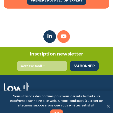
PRENDRE RDV AVEC UN EXPERT
Inscription newsletter
Nous utilisons des cookies pour vous garantir la meilleure
la solution qui vous accompagne
expérience sur notre site web. Si vous continuez à utiliser ce
dans votre stratégie
site, nous supposerons que vous en êtes satisfait.
d’investissement pour les