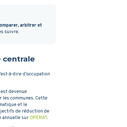
comparer, arbitrer et
es suivre.
 centrale
’est-à-dire d’occupation
e est devenue
r les communes. Cette
imatique et le
ectifs de réduction de
n annuelle sur
OPERAT
.