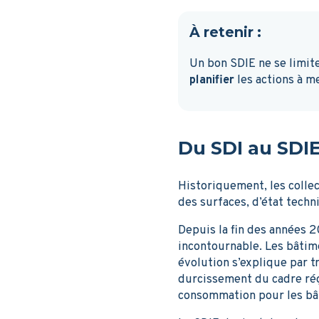
À retenir :
Un bon SDIE ne se limite
planifier
les actions à me
Du SDI au SDIE
Historiquement, les collec
des surfaces, d’état techn
Depuis la fin des années 
incontournable. Les bâti
évolution s’explique par tr
durcissement du cadre ré
consommation pour les bât