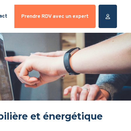
act
Prendre RDV avec un expert
bilière et énergétique