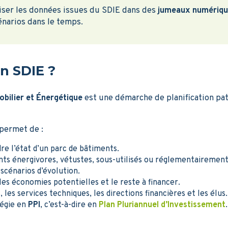
iser les données issues du SDIE dans des
jumeaux numériqu
énarios dans le temps.
n SDIE ?
bilier et Énergétique
est une démarche de planification pat
permet de :
e l’état d’un parc de bâtiments.
ents énergivores, vétustes, sous-utilisés ou réglementairemen
scénarios d’évolution.
 les économies potentielles et le reste à financer.
, les services techniques, les directions financières et les élus.
tégie en
PPI
, c’est-à-dire en
Plan Pluriannuel d’Investissement
.