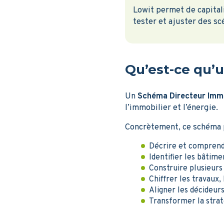
Lowit permet de capital
tester et ajuster des sc
Qu’est-ce qu’u
Un
Schéma Directeur Immo
l’immobilier et l’énergie.
Concrètement, ce schéma 
Décrire et comprendr
Identifier les bâtim
Construire plusieurs 
Chiffrer les travaux,
Aligner les décideurs
Transformer la stra