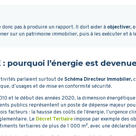
 donc pas à produire un rapport. Il doit aider à
objectiver, 
ner sur un patrimoine immobilier, puis à les exécuter et à l
 : pourquoi l’énergie est devenue
tivités parlaient surtout de
Schéma Directeur Immobilier,
c
ique, d’usages et de mise en conformité sécurité.
2010 et le début des années 2020, la dimension énergétiqu
ments publics représentent un poste de dépense majeur pou
ois facteurs : la hausse des coûts de l’énergie, l’urgence cl
glementaire. Le
Décret Tertiaire
impose par exemple des obj
iments tertiaires de plus de 1 000 m², avec une déclaratio