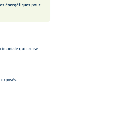
es énergétiques
pour
rimoniale qui croise
t exposés.