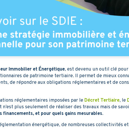
eur Immobilier et Énergétique
, est devenu un outil clé pour 
tionnaires de patrimoine tertiaire. Il permet de mieux conn
nts, de répondre aux obligations réglementaires et de cons
gations réglementaires imposées par le
Décret Tertiaire
, le
et n’est plus seulement de réaliser des travaux mais de savo
ls financements, et pour quels gains mesurables
.
 réglementation énergétique, de nombreuses collectivités et