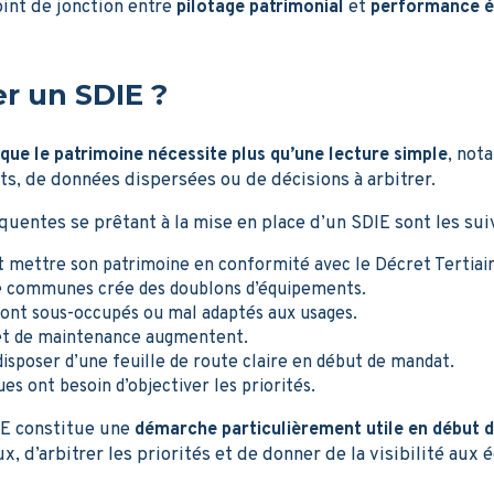
int de jonction entre
pilotage patrimonial
et
performance é
r un SDIE ?
 que le patrimoine nécessite plus qu’une lecture simple
, not
s, de données dispersées ou de décisions à arbitrer.
équentes se prêtant à la mise en place d’un SDIE sont les sui
t mettre son patrimoine en conformité avec le Décret Tertiair
 communes crée des doublons d’équipements.
sont sous-occupés ou mal adaptés aux usages.
 et de maintenance augmentent.
disposer d’une feuille de route claire en début de mandat.
es ont besoin d’objectiver les priorités.
E constitue une
démarche particulièrement utile en début 
ux, d’arbitrer les priorités et de donner de la visibilité aux