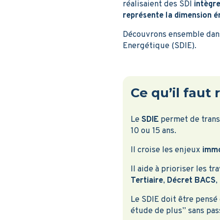
réalisaient des SDI
intègre
représente la dimension é
Découvrons ensemble dans 
Energétique (SDIE).
Ce qu’il faut 
Le
SDIE
permet de trans
10 ou 15 ans.
Il croise les enjeux
immo
Il aide à prioriser les t
Tertiaire
,
Décret BACS
,
Le SDIE doit être pensé 
étude de plus” sans pass