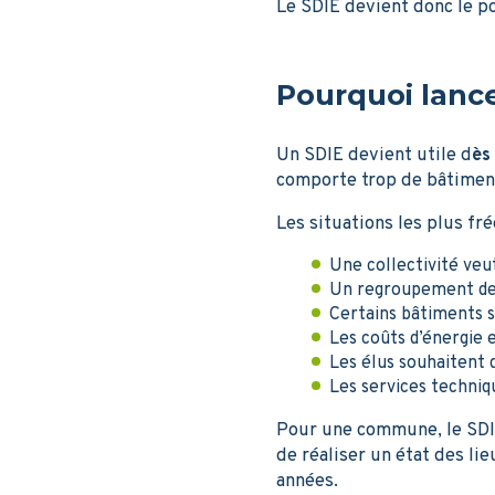
Le SDIE devient donc le po
Pourquoi lance
Un SDIE devient utile d
ès
comporte trop de bâtiment
Les situations les plus fr
Une collectivité veu
Un regroupement de
Certains bâtiments 
Les coûts d’énergie
Les élus souhaitent 
Les services techniqu
Pour une commune, le SDI
de réaliser un état des lie
années.