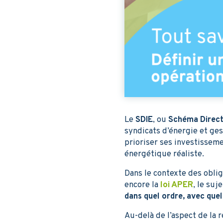
Le
SDIE
, ou
Schéma Direct
syndicats d’énergie et ges
prioriser ses investisseme
énergétique réaliste.
Dans le contexte des obli
encore
la
loi APER
, le suj
dans quel ordre, avec que
Au-delà de l’aspect de la