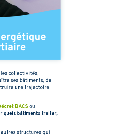
les collectivités,
aître ses bâtiments, de
truire une trajectoire
Décret BACS
ou
ir
quels bâtiments traiter,
 autres structures qui