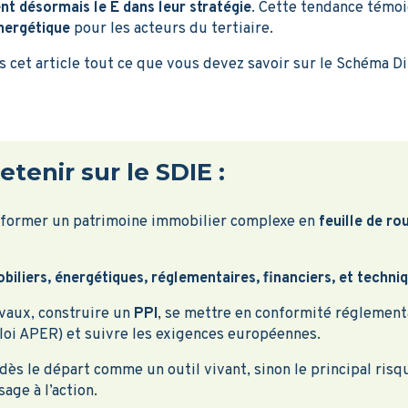
nt désormais le E dans leur stratégie
. Cette tendance témo
nergétique
pour les acteurs du tertiaire.
cet article tout ce que vous devez savoir sur le Schéma Di
retenir sur le SDIE :
former un patrimoine immobilier complexe en
feuille de ro
biliers, énergétiques, réglementaires, financiers, et techni
ravaux, construire un
PPI
, se mettre en conformité réglementa
 loi APER) et suivre les exigences européennes.
dès le départ comme un outil vivant, sinon le principal ris
age à l’action.